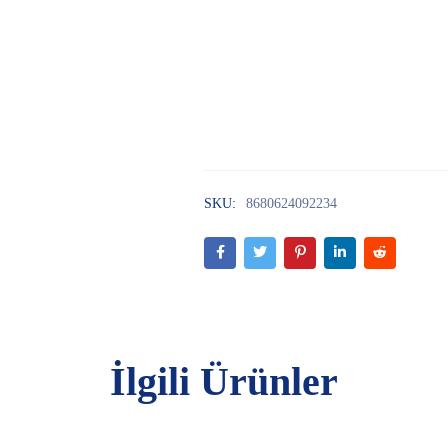
SKU:
8680624092234
İlgili Ürünler