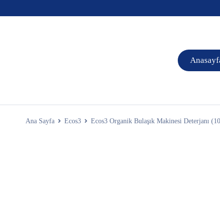
Anasayf
Ana Sayfa
Ecos3
Ecos3 Organik Bulaşık Makinesi Deterjanı (1