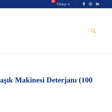
Türkçe
aşık Makinesi Deterjanı (100