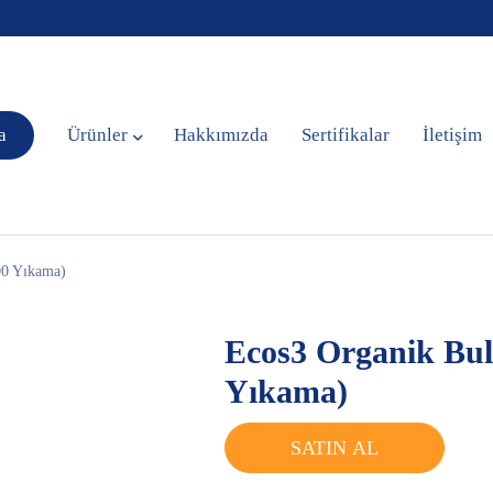
a
Ürünler
Hakkımızda
Sertifikalar
İletişim
00 Yıkama)
Ecos3 Organik Bul
Yıkama)
SATIN AL