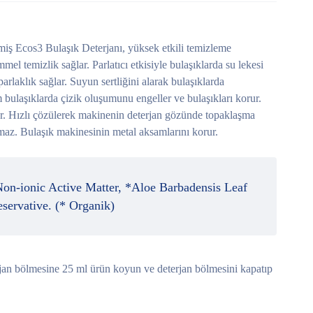
miş Ecos3 Bulaşık Deterjanı, yüksek etkili temizleme
el temizlik sağlar. Parlatıcı etkisiyle bulaşıklarda su lekesi
rlaklık sağlar. Suyun sertliğini alarak bulaşıklarda
bulaşıklarda çizik oluşumunu engeller ve bulaşıkları korur.
r. Hızlı çözülerek makinenin deterjan gözünde topaklaşma
maz. Bulaşık makinesinin metal aksamlarını korur.
n-ionic Active Matter, *Aloe Barbadensis Leaf
servative. (* Organik)
rjan bölmesine 25 ml ürün koyun ve deterjan bölmesini kapatıp