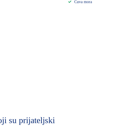
Čuva mora
i su prijateljski