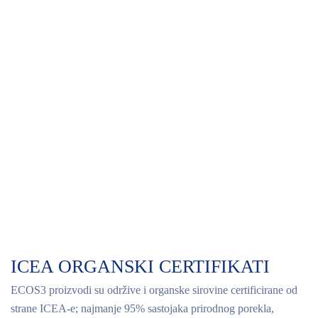
ICEA ORGANSKI CERTIFIKATI
ECOS3 proizvodi su održive i organske sirovine certificirane od
strane ICEA-e; najmanje 95% sastojaka prirodnog porekla,