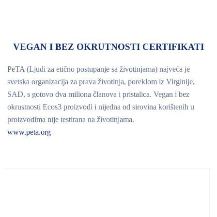
VEGAN I BEZ OKRUTNOSTI CERTIFIKATI
PeTA (Ljudi za etično postupanje sa životinjama) najveća je
svetska organizacija za prava životinja, poreklom iz Virginije,
SAD, s gotovo dva miliona članova i pristalica. Vegan i bez
okrustnosti Ecos3 proizvodi i nijedna od sirovina korištenih u
proizvodima nije testirana na životinjama.
www.peta.org