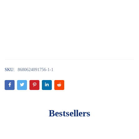
SKU:
8680624091756-1-1
Bestsellers