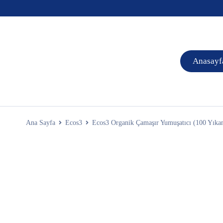
Anasayf
Ana Sayfa
Ecos3
Ecos3 Organik Çamaşır Yumuşatıcı (100 Yıka