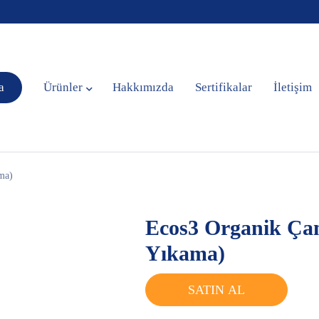
a
Ürünler
Hakkımızda
Sertifikalar
İletişim
ma)
Ecos3 Organik Çam
Yıkama)
SATIN AL