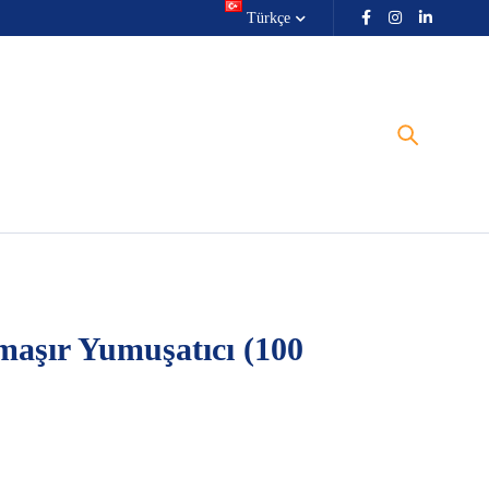
Türkçe
aşır Yumuşatıcı (100