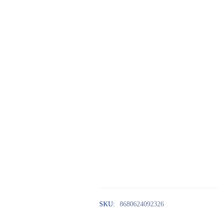
SKU:
8680624092326