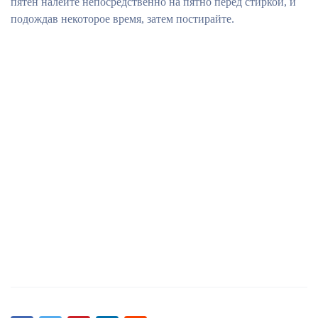
пятен налейте непосредственно на пятно перед стиркой, и
подождав некоторое время, затем постирайте.