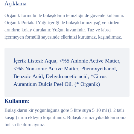
Açıklama
Organik formülü ile bulaşıkların temizliğinde güvenle kullanılır.
Organik Portakal Yağı içeriği ile bulaşıklarınızı yağ ve kirden
arındırır, kolay durulanır. Yoğun kıvamlıdır. Tuz ve labsa
içermeyen formülü sayesinde ellerinizi kurutmaz, kaşındırmaz.
İçerik Listesi:
Aqua, <%5 Anionic Active Matter,
<%5 Non-ionic Active Matter, Phenoxyethanol,
Benzoic Acid, Dehydroacetic acid, *Citrus
Aurantium Dulcis Peel Oil. (* Organik)
Kullanım:
Bulaşıkların kir yoğunluğuna göre 5 litre suya 5-10 ml (1-2 tatlı
kaşığı) ürün ekleyip köpürtünüz. Bulaşıklarınızı yıkadıktan sonra
bol su ile durulayınız.