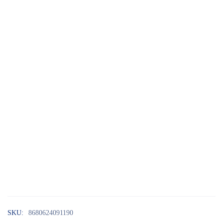
SKU:
8680624091190