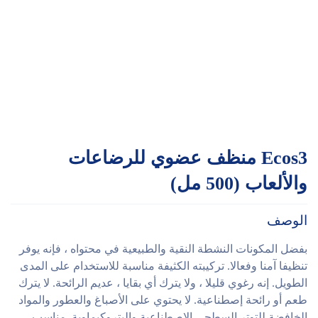
Ecos3 منظف عضوي للرضاعات
والألعاب (500 مل)
الوصف
بفضل المكونات النشطة النقية والطبيعية في محتواه ، فإنه يوفر
تنظيفا آمنا وفعالا. تركيبته الكثيفة مناسبة للاستخدام على المدى
الطويل. إنه رغوي قليلا ، ولا يترك أي بقايا ، عديم الرائحة. لا يترك
طعم أو رائحة إصطناعية. لا يحتوي على الأصباغ والعطور والمواد
الخافضة للتوتر السطحي الاصطناعية والبتروكيماوية. مناسب