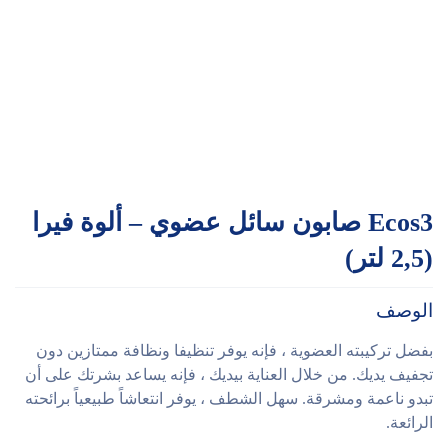
Ecos3 صابون سائل عضوي – ألوة فيرا
(2,5 لتر)
الوصف
بفضل تركيبته العضوية ، فإنه يوفر تنظيفا ونظافة ممتازين دون
تجفيف يديك. من خلال العناية بيديك ، فإنه يساعد بشرتك على أن
تبدو ناعمة ومشرقة. سهل الشطف ، يوفر انتعاشاً طبيعياً برائحته
الرائعة.