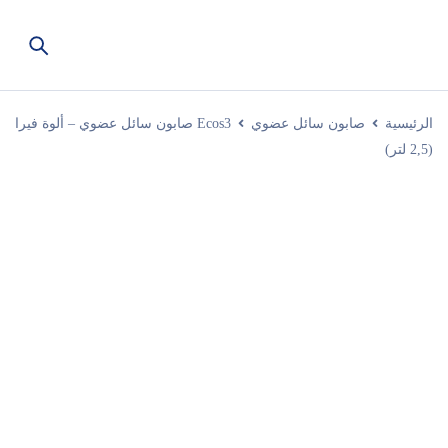
الرئيسية
صابون سائل عضوي
Ecos3 صابون سائل عضوي – ألوة فيرا
(2,5 لتر)